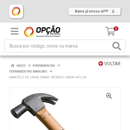
Baixe já nosso APP
0
VOLTAR
INÍCIO
FERRAMENTAS
FERRAMENTAS MANUAIS
MARTELO DE UNHA 25MM JATEADO FIBRA+NYLON