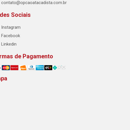
contato@opcaoatacadista.com.br
des Sociais
Instagram
Facebook
Linkedin
rmas de Pagamento
apa