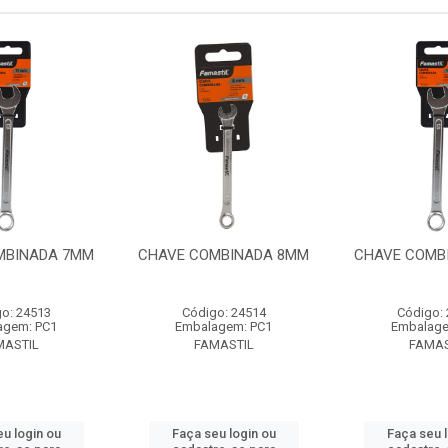
MBINADA 7MM
CHAVE COMBINADA 8MM
CHAVE COMB
o: 24513
Código: 24514
Código:
agem: PC1
Embalagem: PC1
Embalage
MASTIL
FAMASTIL
FAMAS
u login ou
Faça seu login ou
Faça seu 