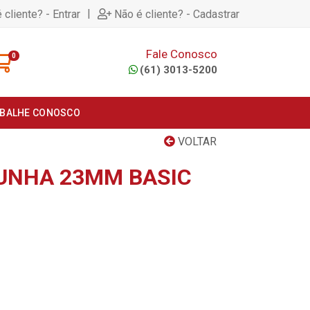
|
 cliente? - Entrar
Não é cliente? - Cadastrar
Fale Conosco
0
(61) 3013-5200
BALHE CONOSCO
VOLTAR
UNHA 23MM BASIC