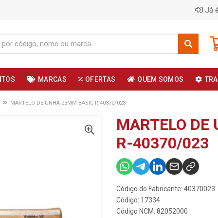
Já é
NTOS
MARCAS
OFERTAS
QUEM SOMOS
TRA
MARTELO DE UNHA 23MM BASIC R-40370/023
MARTELO DE 
R-40370/023
Código do Fabricante: 40370023
Código: 17334
Código NCM: 82052000