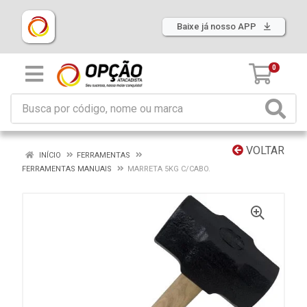
Baixe já nosso APP
0
VOLTAR
INÍCIO
FERRAMENTAS
FERRAMENTAS MANUAIS
MARRETA 5KG C/CABO.