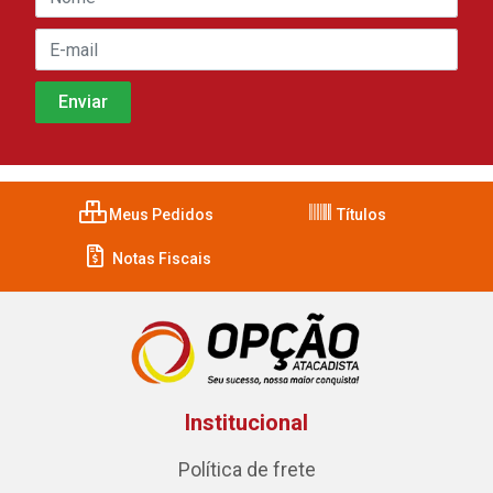
Meus Pedidos
Títulos
Notas Fiscais
Institucional
Política de frete