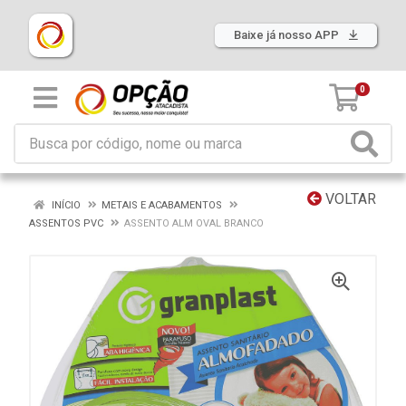
Baixe já nosso APP
0
VOLTAR
INÍCIO
METAIS E ACABAMENTOS
ASSENTOS PVC
ASSENTO ALM OVAL BRANCO