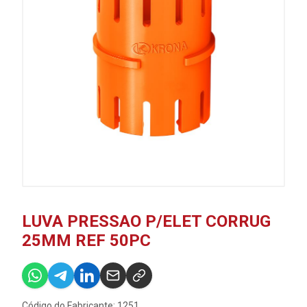
LUVA PRESSAO P/ELET CORRUG
25MM REF 50PC
Código do Fabricante: 1251