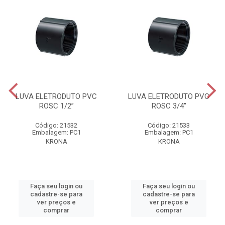
LUVA ELETRODUTO PVC
LUVA ELETRODUTO PVC
ROSC 1/2”
ROSC 3/4”
Código: 21532
Código: 21533
Embalagem: PC1
Embalagem: PC1
KRONA
KRONA
Faça seu login ou
Faça seu login ou
cadastre-se para
cadastre-se para
ver preços e
ver preços e
comprar
comprar