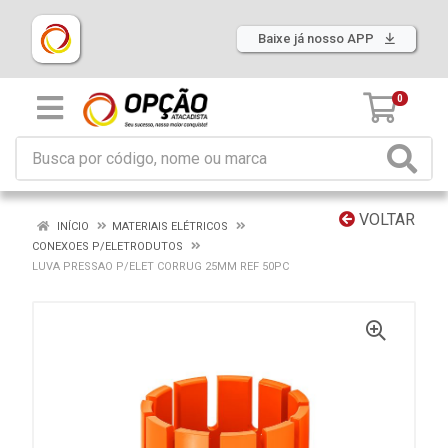
Baixe já nosso APP
0
VOLTAR
INÍCIO
MATERIAIS ELÉTRICOS
CONEXOES P/ELETRODUTOS
LUVA PRESSAO P/ELET CORRUG 25MM REF 50PC