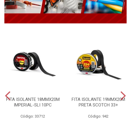
FITA ISOLANTE 18MMX20M
FITA ISOLANTE 19MMX20M
IMPERIAL-SLI 10PC
PRETA SCOTCH 33+
Código: 33712
Código: 942