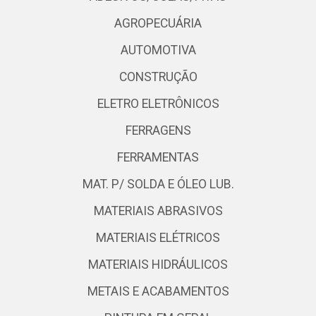
AGROPECUÁRIA
AUTOMOTIVA
CONSTRUÇÃO
ELETRO ELETRÔNICOS
FERRAGENS
FERRAMENTAS
MAT. P/ SOLDA E ÓLEO LUB.
MATERIAIS ABRASIVOS
MATERIAIS ELÉTRICOS
MATERIAIS HIDRÁULICOS
METAIS E ACABAMENTOS