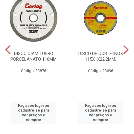
DISCO DIAM TURBO
DISCO DE CORTE INOX
PORCELANATO 110MM
115X1X22,2MM.
Código: 23876
Código: 23696
Faça seu login ou
Faça seu login ou
cadastre-se para
cadastre-se para
ver preços e
ver preços e
comprar
comprar