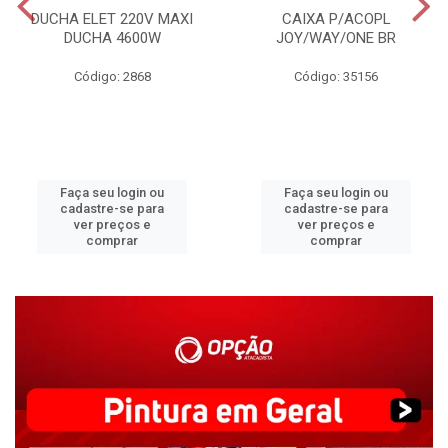
DUCHA ELET 220V MAXI
CAIXA P/ACOPL
DUCHA 4600W
JOY/WAY/ONE BR
Código: 2868
Código: 35156
Faça seu login ou
Faça seu login ou
cadastre-se para
cadastre-se para
ver preços e
ver preços e
comprar
comprar