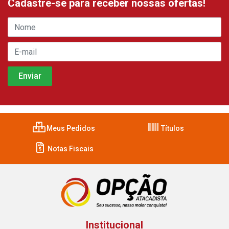
Cadastre-se para receber nossas ofertas!
Meus Pedidos
Títulos
Notas Fiscais
Institucional