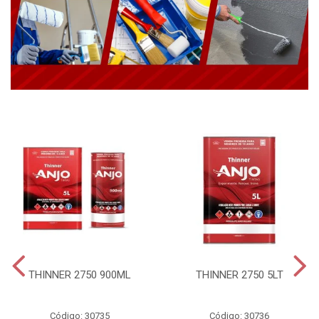
THINNER 2750 900ML
THINNER 2750 5LT
Código: 30735
Código: 30736