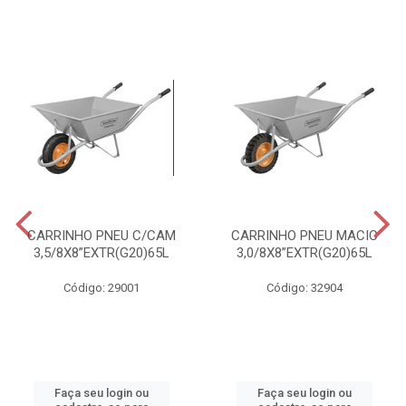
CARRINHO PNEU C/CAM
CARRINHO PNEU MACIC
3,5/8X8”EXTR(G20)65L
3,0/8X8”EXTR(G20)65L
Código: 29001
Código: 32904
Faça seu login ou
Faça seu login ou