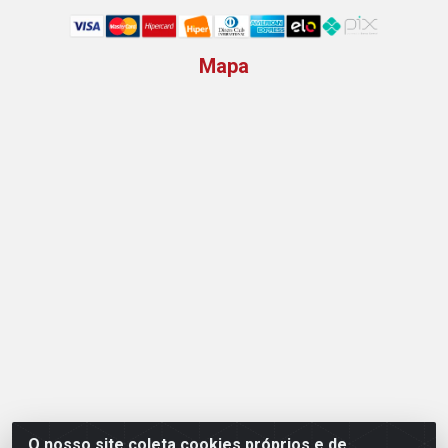
Mapa
O nosso site coleta cookies próprios e de