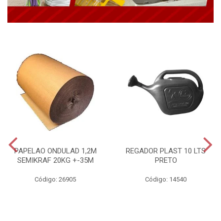
PAPELAO ONDULAD 1,2M
REGADOR PLAST 10 LTS
SEMIKRAF 20KG +-35M
PRETO
Código: 26905
Código: 14540