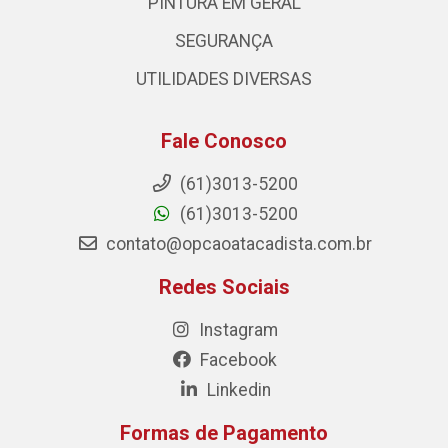
PINTURA EM GERAL
SEGURANÇA
UTILIDADES DIVERSAS
Fale Conosco
(61)3013-5200
(61)3013-5200
contato@opcaoatacadista.com.br
Redes Sociais
Instagram
Facebook
Linkedin
Formas de Pagamento