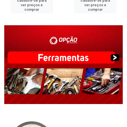
cadastre-se para
cadastre-se para
ver preços e
ver preços e
comprar
comprar