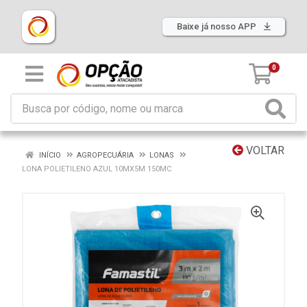
Baixe já nosso APP
0
VOLTAR
INÍCIO
AGROPECUÁRIA
LONAS
LONA POLIETILENO AZUL 10MX5M 150MC