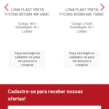
LONA PLAST PRETA
LONA PLAST PRETA
P/CONS 8X100M 40K 60MC
P/CONS 8X50M 60K 150MC
Código: 9011
Código: 27204
Embalagem: RL1
Embalagem: RL1
LONAX
LONAX
Faça seu login ou
Faça seu login ou
cadastre-se para
cadastre-se para
ver preços e
ver preços e
comprar
comprar
Cadastre-se para receber nossas
ofertas!