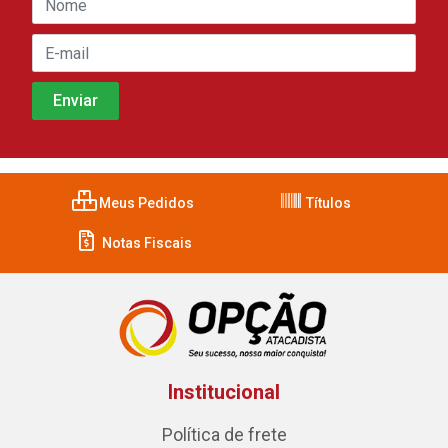
Meus Pedidos
Títulos
Notas Fiscais
Institucional
Política de frete