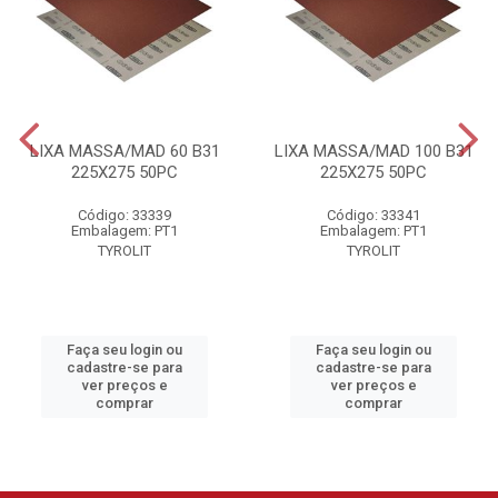
LIXA MASSA/MAD 60 B31
LIXA MASSA/MAD 100 B31
225X275 50PC
225X275 50PC
Código: 33339
Código: 33341
Embalagem: PT1
Embalagem: PT1
TYROLIT
TYROLIT
Faça seu login ou
Faça seu login ou
cadastre-se para
cadastre-se para
ver preços e
ver preços e
comprar
comprar