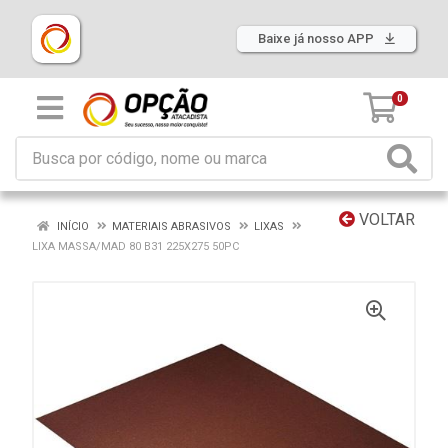
Baixe já nosso APP
0
VOLTAR
INÍCIO
MATERIAIS ABRASIVOS
LIXAS
LIXA MASSA/MAD 80 B31 225X275 50PC