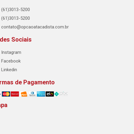
(61)3013-5200
(61)3013-5200
contato@opcaoatacadista.com.br
des Sociais
Instagram
Facebook
Linkedin
rmas de Pagamento
apa