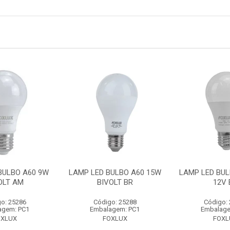
BULBO A60 9W
LAMP LED BULBO A60 15W
LAMP LED BUL
OLT AM
BIVOLT BR
12V 
o: 25286
Código: 25288
Código:
agem: PC1
Embalagem: PC1
Embalage
OXLUX
FOXLUX
FOXL