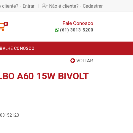
|
 cliente? - Entrar
Não é cliente? - Cadastrar
Fale Conosco
0
(61) 3013-5200
BALHE CONOSCO
VOLTAR
LBO A60 15W BIVOLT
3/03152123