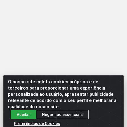
O nosso site coleta cookies próprios e de
Opção Atacadista - Setor De Industria Qi 21 Lt 23 A 41,
terceiros para proporcionar uma experiência
SN - Setor Industrial (Ceilândia), Brasília/DF - CEP
personalizada ao usuário, apresentar publicidade
72265-210 - CNPJ 17.244.285/0001-09
relevante de acordo com o seu perfil e melhorar a
qualidade do nosso site.
Aceitar
Negar não essenciais
Preferências de Cookies