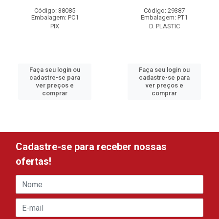
Código: 38085
Código: 29387
Embalagem: PC1
Embalagem: PT1
PIX
D. PLASTIC
Faça seu login ou
Faça seu login ou
cadastre-se para
cadastre-se para
ver preços e
ver preços e
comprar
comprar
Cadastre-se para receber nossas
ofertas!