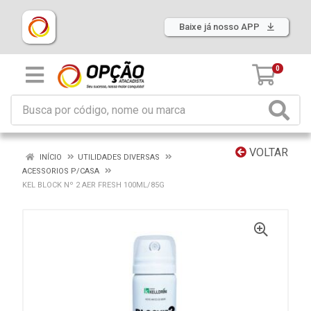
Baixe já nosso APP
0
VOLTAR
INÍCIO
UTILIDADES DIVERSAS
ACESSORIOS P/CASA
KEL BLOCK Nº 2 AER FRESH 100ML/85G