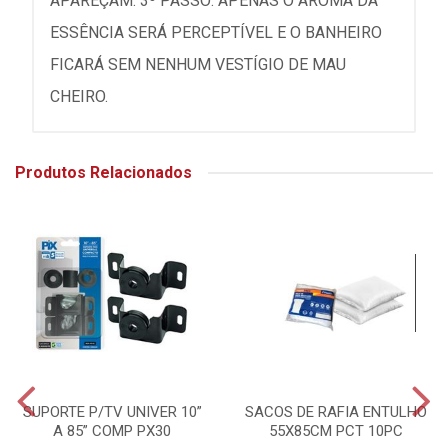
APAREÇAM. 3º PASSO: APENAS O AROMA DA
ESSÊNCIA SERÁ PERCEPTÍVEL E O BANHEIRO
FICARÁ SEM NENHUM VESTÍGIO DE MAU
CHEIRO.
Produtos Relacionados
SUPORTE P/TV UNIVER 10”
SACOS DE RAFIA ENTULHO
A 85” COMP PX30
55X85CM PCT 10PC