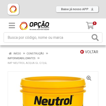
Baixe já nosso APP
0
VOLTAR
INÍCIO
CONSTRUÇÃO
IMPERMEABILIZANTES
IMP NEUTROL ACQUA GL C/3,6L