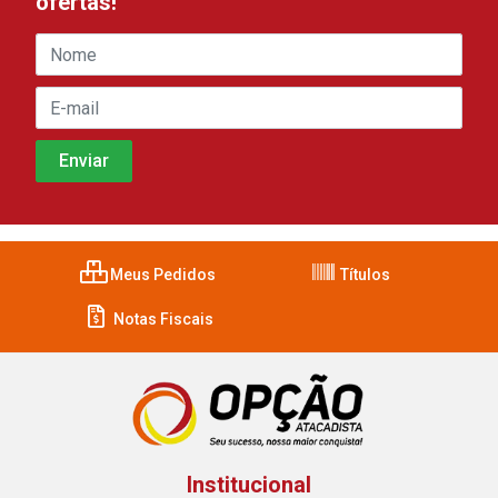
ofertas!
Meus Pedidos
Títulos
Notas Fiscais
Institucional