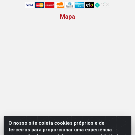
Mapa
O nosso site coleta cookies próprios e de
Opção Atacadista - Setor De Industria Qi 21 Lt 23 A 41,
terceiros para proporcionar uma experiência
SN - Setor Industrial (Ceilândia), Brasília/DF - CEP