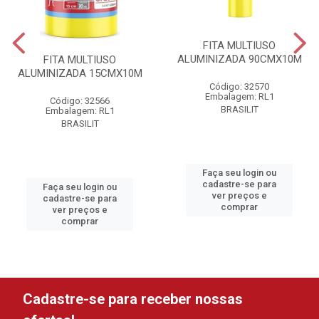
FITA MULTIUSO
ALUMINIZADA 90CMX10M
FITA MULTIUSO
ALUMINIZADA 15CMX10M
Código: 32570
Embalagem: RL1
Código: 32566
BRASILIT
Embalagem: RL1
BRASILIT
Faça seu login ou
cadastre-se para
Faça seu login ou
ver preços e
cadastre-se para
comprar
ver preços e
comprar
Cadastre-se para receber nossas