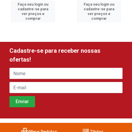
Faça seu login ou
Faça seu login ou
cadastre-se para
cadastre-se para
ver preços e
ver preços e
comprar
comprar
Cadastre-se para receber nossas
ofertas!
Meus Pedidos
Títulos