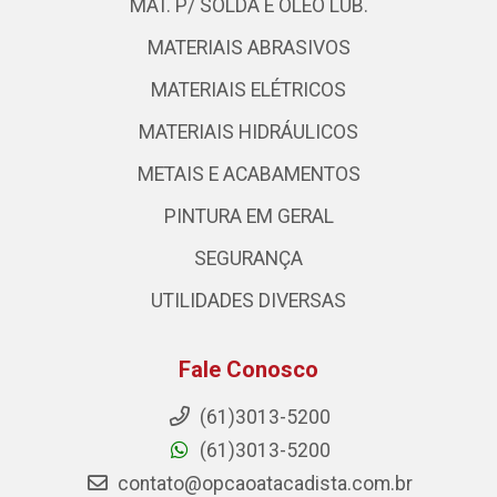
MAT. P/ SOLDA E ÓLEO LUB.
MATERIAIS ABRASIVOS
MATERIAIS ELÉTRICOS
MATERIAIS HIDRÁULICOS
METAIS E ACABAMENTOS
PINTURA EM GERAL
SEGURANÇA
UTILIDADES DIVERSAS
Fale Conosco
(61)3013-5200
(61)3013-5200
contato@opcaoatacadista.com.br