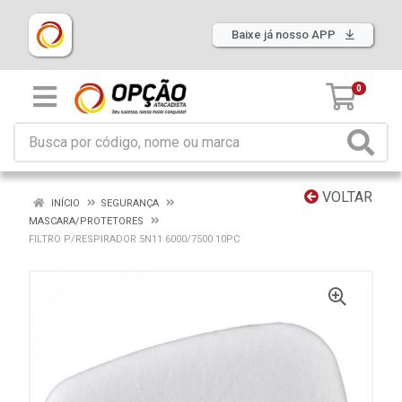
Baixe já nosso APP
0
VOLTAR
INÍCIO
SEGURANÇA
MASCARA/PROTETORES
FILTRO P/RESPIRADOR 5N11 6000/7500 10PC