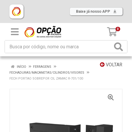
Baixe já nosso APP
0
VOLTAR
INÍCIO
FERRAGENS
FECHADURAS/MACANETAS/CILINDROS/VISORES
FECH PORTAO SOBREPOR CIL ZAMAC R-701/100