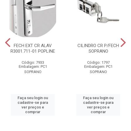
FECH EXT CR ALAV
CILINDRO CR P/FECH
R3001.711-01 POPLINE
SOPRANO
Código: 7933
Código: 1797
Embalagem: PC1
Embalagem: PC1
SOPRANO
SOPRANO
Faça seu login ou
Faça seu login ou
cadastre-se para
cadastre-se para
ver preços e
ver preços e
comprar
comprar