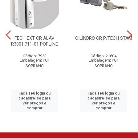
FECH EXT CR ALAV
CILINDRO CR P/FECH STAM
R3001.711-01 POPLINE
Código: 7933
Código: 21604
Embalagem: PC1
Embalagem: PC1
SOPRANO
SOPRANO
Faça seu login ou
Faça seu login ou
cadastre-se para
cadastre-se para
ver preços e
ver preços e
comprar
comprar