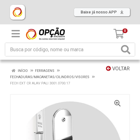
Baixe já nosso APP
0
VOLTAR
INÍCIO
FERRAGENS
FECHADURAS/MACANETAS/CILINDROS/VISORES
FECH EXT CR ALAV PALI 3001.0700.17