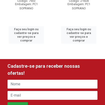
Código: 7933
Código: 21604
Embalagem: PC1
Embalagem: PC1
SOPRANO
SOPRANO
Faça seu login ou
Faça seu login ou
cadastre-se para
cadastre-se para
ver preços e
ver preços e
comprar
comprar
Cadastre-se para receber nossas
ofertas!