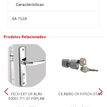
Características
BA 15,68
Produtos Relacionados
FECH EXT CR ALAV
CILINDRO CR P/FECH STAM
R3001.711-01 POPLINE