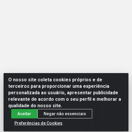
O nosso site coleta cookies próprios e de
Opção Atacadista - Setor De Industria Qi 21 Lt 23 A 41,
terceiros para proporcionar uma experiência
SN - Setor Industrial (Ceilândia), Brasília/DF - CEP
personalizada ao usuário, apresentar publicidade
72265-210 - CNPJ 17.244.285/0001-09
relevante de acordo com o seu perfil e melhorar a
qualidade do nosso site.
Aceitar
Negar não essenciais
Preferências de Cookies