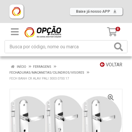
Baixe já nosso APP
0
VOLTAR
INÍCIO
FERRAGENS
FECHADURAS/MACANETAS/CILINDROS/VISORES
FECH BANH CR ALAV PALI 3003.0700.17