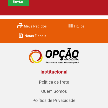
Meus Pedidos
Títulos
Notas Fiscais
Institucional
Política de frete
Quem Somos
Política de Privacidade