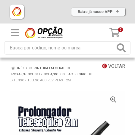
Baixe já nosso APP
0
VOLTAR
INÍCIO
PINTURA EM GERAL
BROXAS/PINCEIS/TRINCHA/ROLOS E ACESSORIO
EXTENSOR TELESC ACO REV PLAST 2M