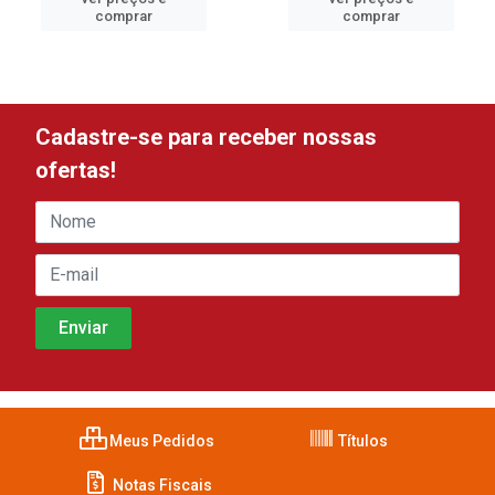
comprar
comprar
Cadastre-se para receber nossas
ofertas!
Meus Pedidos
Títulos
Notas Fiscais