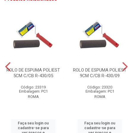
ROLO DE ESPUMA POLIEST
ROLO DE ESPUMA POLIEST
5CM C/CB R-430/05
9CM C/CB R-430/09
Código: 23319
Código: 23320
Embalagem: PC1
Embalagem: PC1
ROMA
ROMA
Faça seu login ou
Faça seu login ou
cadastre-se para
cadastre-se para
ver preços e
ver preços e