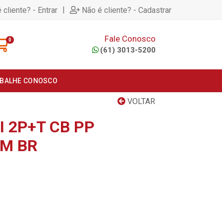
|
 cliente? - Entrar
Não é cliente? - Cadastrar
Fale Conosco
0
(61) 3013-5200
BALHE CONOSCO
VOLTAR
 2P+T CB PP
5M BR