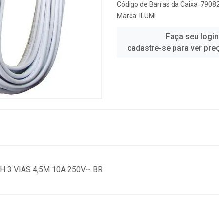
Código de Barras da Caixa: 790
Marca:
ILUMI
Faça seu login
cadastre-se para ver pre
 3 VIAS 4,5M 10A 250V~ BR