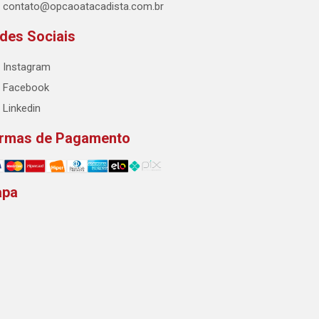
contato@opcaoatacadista.com.br
des Sociais
Instagram
Facebook
Linkedin
rmas de Pagamento
apa