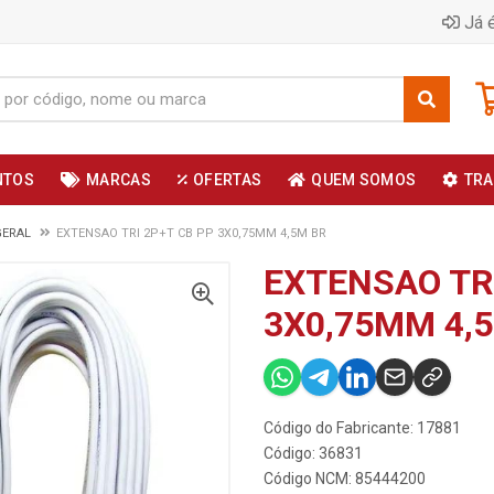
Já é
NTOS
MARCAS
OFERTAS
QUEM SOMOS
TRA
GERAL
EXTENSAO TRI 2P+T CB PP 3X0,75MM 4,5M BR
EXTENSAO TRI
3X0,75MM 4,
Código do Fabricante: 17881
Código: 36831
Código NCM: 85444200