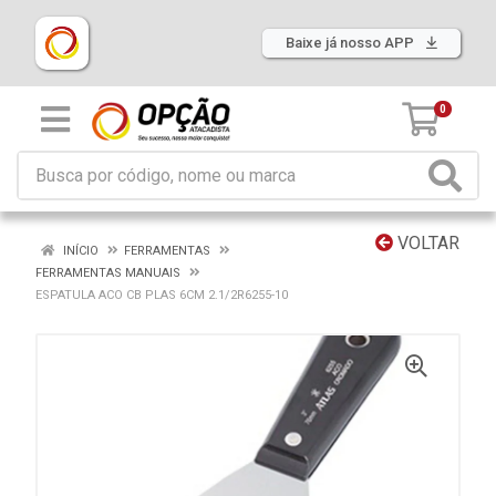
Baixe já nosso APP
0
VOLTAR
INÍCIO
FERRAMENTAS
FERRAMENTAS MANUAIS
ESPATULA ACO CB PLAS 6CM 2.1/2R6255-10