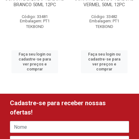
BRANCO 50ML 12PC
VERMEL 50ML 12PC
Código: 33481
Código: 33482
Embalagem: PT1
Embalagem: PT1
TEKBOND
TEKBOND
Faça seu login ou
Faça seu login ou
cadastre-se para
cadastre-se para
ver preços e
ver preços e
comprar
comprar
Cadastre-se para receber nossas
ofertas!