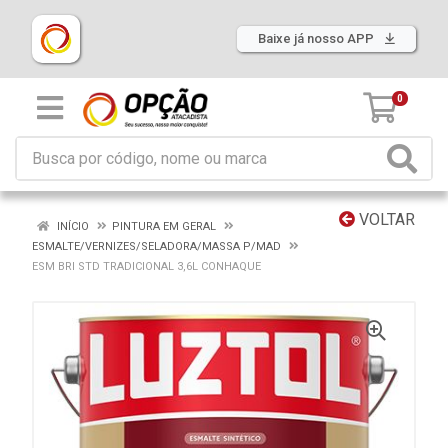
Baixe já nosso APP
0
VOLTAR
INÍCIO
PINTURA EM GERAL
ESMALTE/VERNIZES/SELADORA/MASSA P/MAD
ESM BRI STD TRADICIONAL 3,6L CONHAQUE