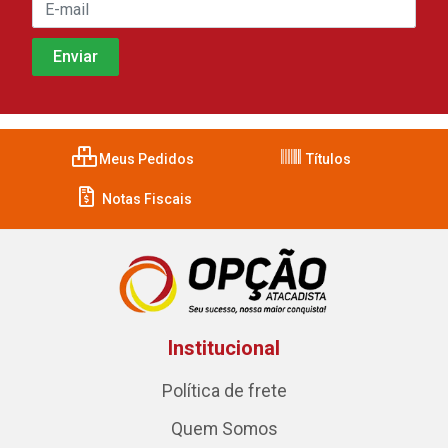
Meus Pedidos
Títulos
Notas Fiscais
Institucional
Política de frete
Quem Somos