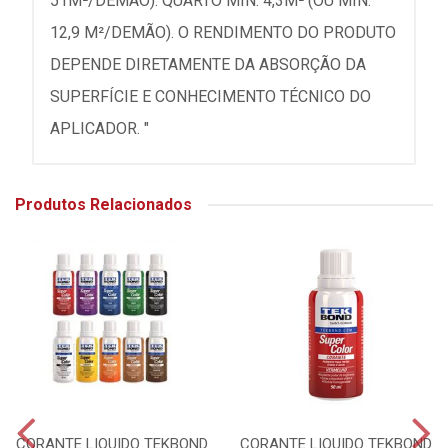
51M²/DEMÃO). QUARTO MÍN. 4,3M² (OU MÍN.
12,9 M²/DEMÃO). O RENDIMENTO DO PRODUTO
DEPENDE DIRETAMENTE DA ABSORÇÃO DA
SUPERFÍCIE E CONHECIMENTO TÉCNICO DO
APLICADOR. "
Produtos Relacionados
CORANTE LIQUIDO TEKBOND
CORANTE LIQUIDO TEKBOND