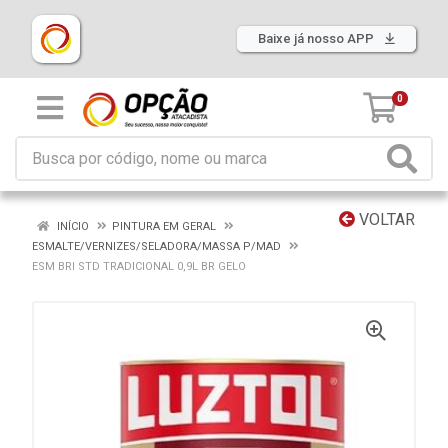
Baixe já nosso APP
0
VOLTAR
INÍCIO
PINTURA EM GERAL
ESMALTE/VERNIZES/SELADORA/MASSA P/MAD
ESM BRI STD TRADICIONAL 0,9L BR GELO