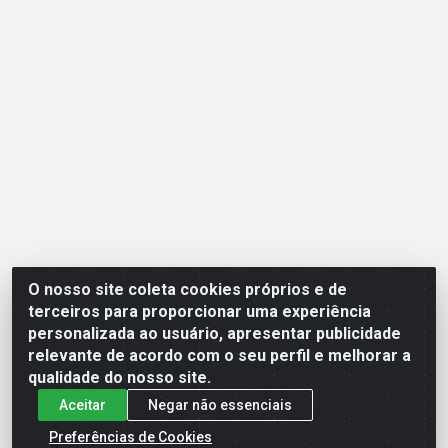
O nosso site coleta cookies próprios e de
Opção Atacadista - Setor De Industria Qi 21 Lt 23 A 41,
terceiros para proporcionar uma experiência
SN - Setor Industrial (Ceilândia), Brasília/DF - CEP
personalizada ao usuário, apresentar publicidade
72265-210 - CNPJ 17.244.285/0001-09
relevante de acordo com o seu perfil e melhorar a
qualidade do nosso site.
Aceitar
Negar não essenciais
Preferências de Cookies