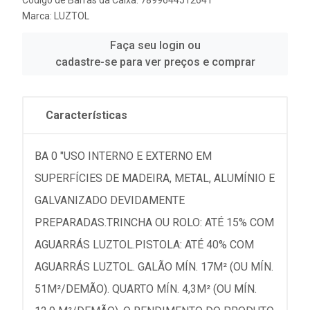
Código de Barras da Caixa: 7899644512641
Marca:
LUZTOL
Faça seu login ou
cadastre-se para ver preços e comprar
Características
BA 0 "USO INTERNO E EXTERNO EM
SUPERFÍCIES DE MADEIRA, METAL, ALUMÍNIO E
GALVANIZADO DEVIDAMENTE
PREPARADAS.TRINCHA OU ROLO: ATÉ 15% COM
AGUARRÁS LUZTOL.PISTOLA: ATÉ 40% COM
AGUARRÁS LUZTOL. GALÃO MÍN. 17M² (OU MÍN.
51M²/DEMÃO). QUARTO MÍN. 4,3M² (OU MÍN.