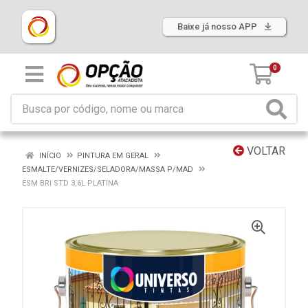
Baixe já nosso APP
0
VOLTAR
INÍCIO
PINTURA EM GERAL
ESMALTE/VERNIZES/SELADORA/MASSA P/MAD
ESM BRI STD 3,6L PLATINA