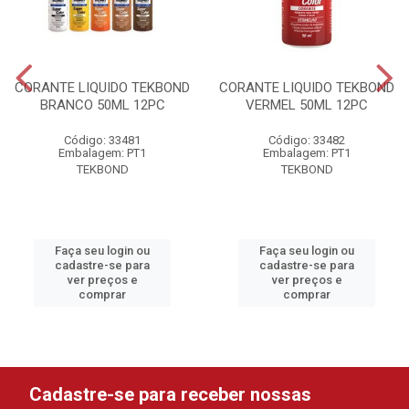
CORANTE LIQUIDO TEKBOND
CORANTE LIQUIDO TEKBOND
BRANCO 50ML 12PC
VERMEL 50ML 12PC
Código: 33481
Código: 33482
Embalagem: PT1
Embalagem: PT1
TEKBOND
TEKBOND
Faça seu login ou
Faça seu login ou
cadastre-se para
cadastre-se para
ver preços e
ver preços e
comprar
comprar
Cadastre-se para receber nossas