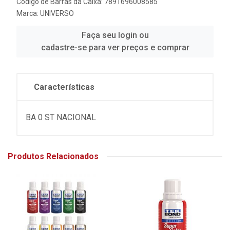
Código de Barras da Caixa: 7891696008585
Marca:
UNIVERSO
Faça seu login ou
cadastre-se para ver preços e comprar
Características
BA 0 ST NACIONAL
Produtos Relacionados