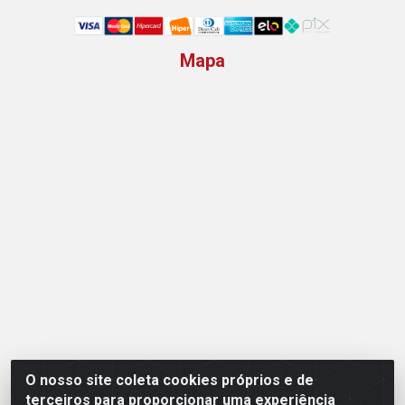
Mapa
O nosso site coleta cookies próprios e de
Opção Atacadista - Setor De Industria Qi 21 Lt 23 A 41,
terceiros para proporcionar uma experiência