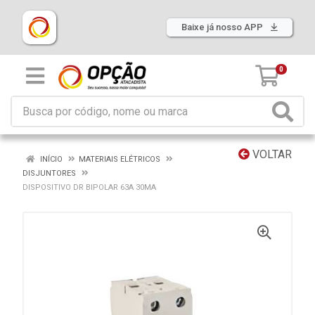
Baixe já nosso APP
0
VOLTAR
INÍCIO
MATERIAIS ELÉTRICOS
DISJUNTORES
DISPOSITIVO DR BIPOLAR 63A 30MA