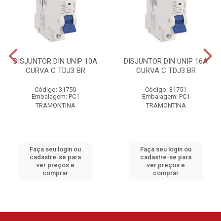
DISJUNTOR DIN UNIP 10A
DISJUNTOR DIN UNIP 16A
CURVA C TDJ3 BR
CURVA C TDJ3 BR
Código: 31750
Código: 31751
Embalagem: PC1
Embalagem: PC1
TRAMONTINA
TRAMONTINA
Faça seu login ou
Faça seu login ou
cadastre-se para
cadastre-se para
ver preços e
ver preços e
comprar
comprar