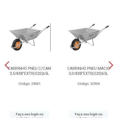
CARRINHO PNEU C/CAM
CARRINHO PNEU MACIC
3,5/8X8”EXTR(G20)65L
3,0/8X8”EXTR(G20)65L
Código: 29001
Código: 32904
Faça seu login ou
Faça seu login ou