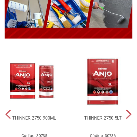
THINNER 2750 900ML
THINNER 2750 5LT
Código: 30735
Código: 30736