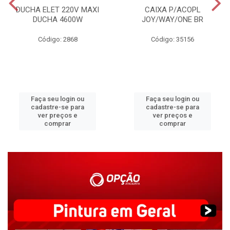
DUCHA ELET 220V MAXI
CAIXA P/ACOPL
DUCHA 4600W
JOY/WAY/ONE BR
Código: 2868
Código: 35156
Faça seu login ou
Faça seu login ou
cadastre-se para
cadastre-se para
ver preços e
ver preços e
comprar
comprar