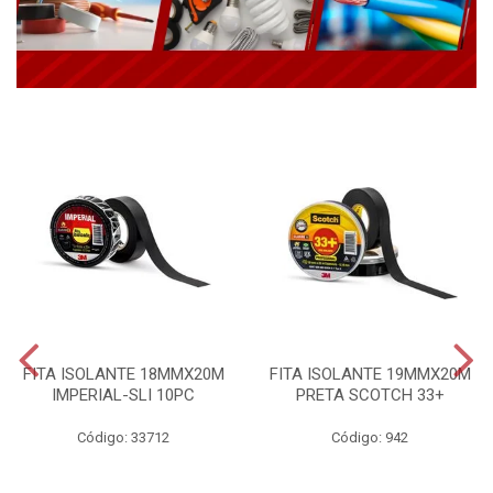
FITA ISOLANTE 18MMX20M
FITA ISOLANTE 19MMX20M
IMPERIAL-SLI 10PC
PRETA SCOTCH 33+
Código: 33712
Código: 942