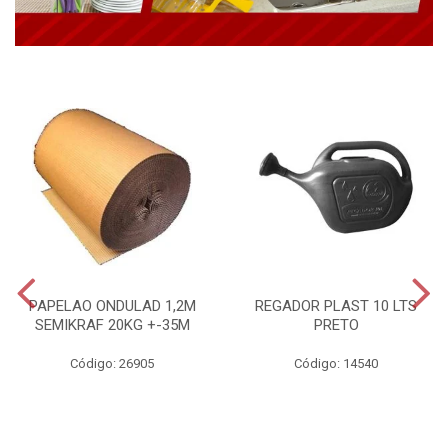
PAPELAO ONDULAD 1,2M
REGADOR PLAST 10 LTS
SEMIKRAF 20KG +-35M
PRETO
Código: 26905
Código: 14540