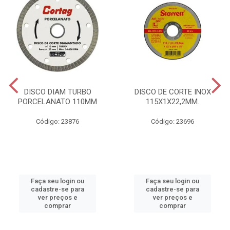
DISCO DIAM TURBO
DISCO DE CORTE INOX
PORCELANATO 110MM
115X1X22,2MM.
Código: 23876
Código: 23696
Faça seu login ou
Faça seu login ou
cadastre-se para
cadastre-se para
ver preços e
ver preços e
comprar
comprar