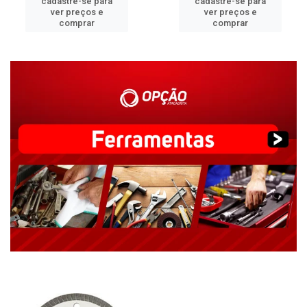
cadastre-se para
cadastre-se para
ver preços e
ver preços e
comprar
comprar