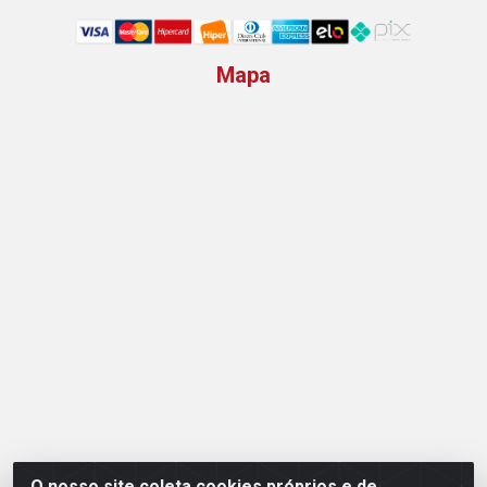
Mapa
O nosso site coleta cookies próprios e de