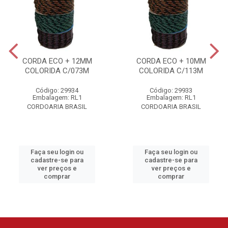
CORDA ECO + 12MM
CORDA ECO + 10MM
COLORIDA C/073M
COLORIDA C/113M
Código: 29934
Código: 29933
Embalagem: RL1
Embalagem: RL1
CORDOARIA BRASIL
CORDOARIA BRASIL
Faça seu login ou
Faça seu login ou
cadastre-se para
cadastre-se para
ver preços e
ver preços e
comprar
comprar