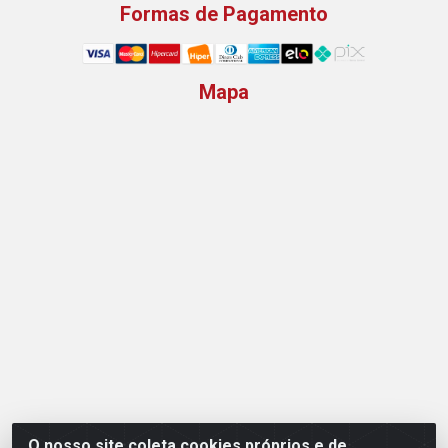
Formas de Pagamento
Mapa
O nosso site coleta cookies próprios e de