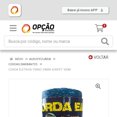
Baixe já nosso APP
0
VOLTAR
INÍCIO
AGROPECUÁRIA
CORDAS/BARBANTES
CORDA ELETRICA TRANC 03MM 6I30PET 500M