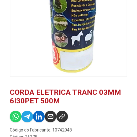
CORDA ELETRICA TRANC 03MM
6I30PET 500M
Código do Fabricante: 10742048
Código: 36375