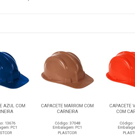
E AZUL COM
CAPACETE MARROM COM
CAPACETE 
NEIRA
CARNEIRA
COM CAR
o: 13676
Código: 37048
Código:
agem: PC1
Embalagem: PC1
Embalage
ASTCOR
PLASTCOR
PLAST