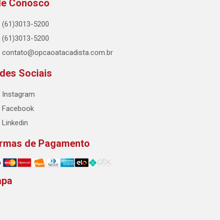
le Conosco
(61)3013-5200
(61)3013-5200
contato@opcaoatacadista.com.br
des Sociais
Instagram
Facebook
Linkedin
rmas de Pagamento
apa