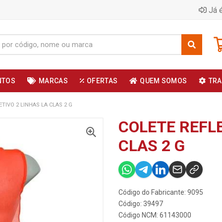
Já é
NTOS
MARCAS
OFERTAS
QUEM SOMOS
TRA
ETIVO 2 LINHAS LA CLAS 2 G
COLETE REFLE
CLAS 2 G
Código do Fabricante: 9095
Código: 39497
Código NCM: 61143000