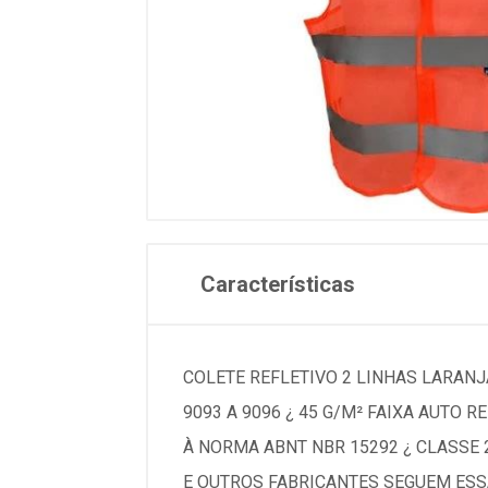
Características
COLETE REFLETIVO 2 LINHAS LARANJA
9093 A 9096 ¿ 45 G/M² FAIXA AUT
À NORMA ABNT NBR 15292 ¿ CLASSE 
E OUTROS FABRICANTES SEGUEM ESS