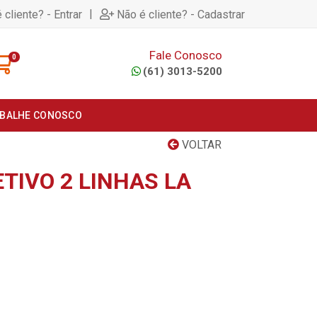
|
 cliente? - Entrar
Não é cliente? - Cadastrar
Fale Conosco
0
(61) 3013-5200
BALHE CONOSCO
VOLTAR
TIVO 2 LINHAS LA