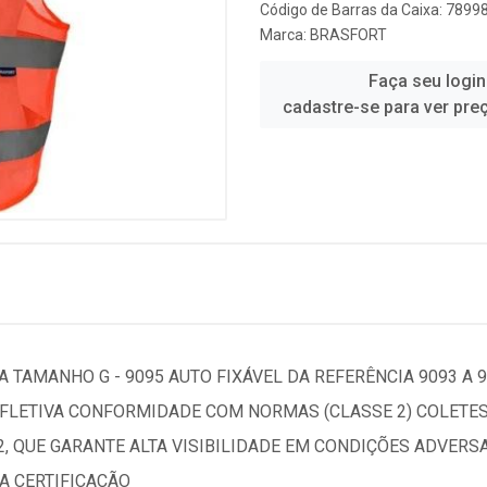
Código de Barras da Caixa: 789
Marca:
BRASFORT
Faça seu login
cadastre-se para ver pre
 TAMANHO G - 9095 AUTO FIXÁVEL DA REFERÊNCIA 9093 A 9
O REFLETIVA CONFORMIDADE COM NORMAS (CLASSE 2) COLE
2, QUE GARANTE ALTA VISIBILIDADE EM CONDIÇÕES ADVER
A CERTIFICAÇÃO