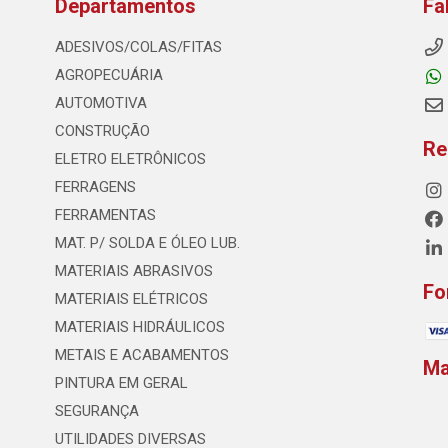
Departamentos
Fa
ADESIVOS/COLAS/FITAS
AGROPECUÁRIA
AUTOMOTIVA
CONSTRUÇÃO
Re
ELETRO ELETRÔNICOS
FERRAGENS
FERRAMENTAS
MAT. P/ SOLDA E ÓLEO LUB.
MATERIAIS ABRASIVOS
Fo
MATERIAIS ELÉTRICOS
MATERIAIS HIDRÁULICOS
METAIS E ACABAMENTOS
M
PINTURA EM GERAL
SEGURANÇA
UTILIDADES DIVERSAS