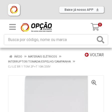
Baixe já nosso APP
0
VOLTAR
INÍCIO
MATERIAIS ELÉTRICOS
INTERRUPTOR/TOMADA/ESPELHO/CAMPAINHA
CJ LIZ BR 1 TOM 2P+T 10A/250V