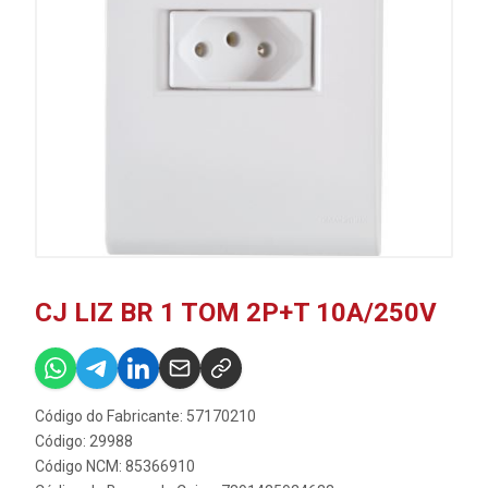
CJ LIZ BR 1 TOM 2P+T 10A/250V
Código do Fabricante: 57170210
Código: 29988
Código NCM: 85366910