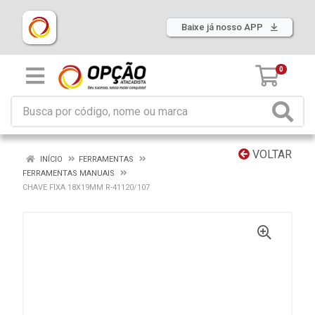
Baixe já nosso APP
0
VOLTAR
INÍCIO
FERRAMENTAS
FERRAMENTAS MANUAIS
CHAVE FIXA 18X19MM R-41120/107