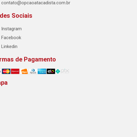
contato@opcaoatacadista.com.br
des Sociais
Instagram
Facebook
Linkedin
rmas de Pagamento
apa