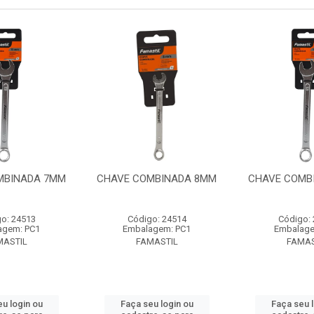
MBINADA 7MM
CHAVE COMBINADA 8MM
CHAVE COMB
o: 24513
Código: 24514
Código:
agem: PC1
Embalagem: PC1
Embalage
MASTIL
FAMASTIL
FAMAS
u login ou
Faça seu login ou
Faça seu 