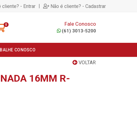
|
 cliente? - Entrar
Não é cliente? - Cadastrar
Fale Conosco
0
(61) 3013-5200
BALHE CONOSCO
VOLTAR
INADA 16MM R-