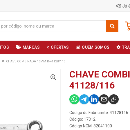
Já é
NTOS
MARCAS
OFERTAS
QUEM SOMOS
TRA
CHAVE COMBINADA 16MM R-41128/116
CHAVE COMB
41128/116
Código do Fabricante: 41128116
Código: 17312
Código NCM: 82041100