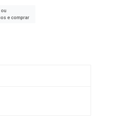
 ou
ços e comprar