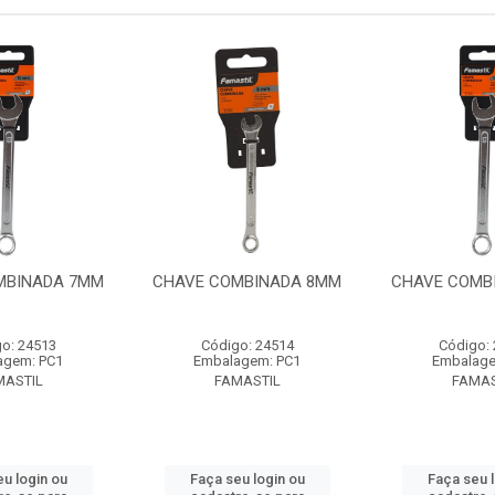
MBINADA 7MM
CHAVE COMBINADA 8MM
CHAVE COMB
o: 24513
Código: 24514
Código:
agem: PC1
Embalagem: PC1
Embalage
MASTIL
FAMASTIL
FAMAS
u login ou
Faça seu login ou
Faça seu 