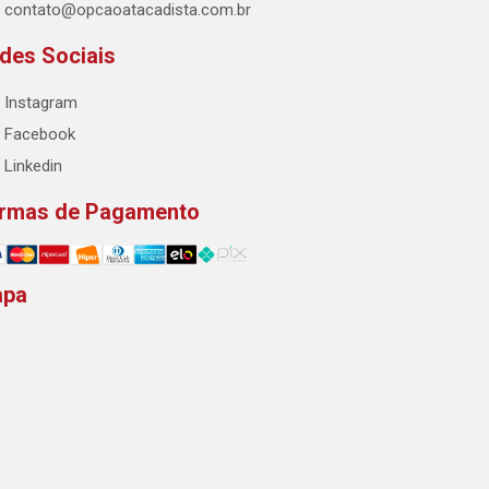
contato@opcaoatacadista.com.br
des Sociais
Instagram
Facebook
Linkedin
rmas de Pagamento
apa