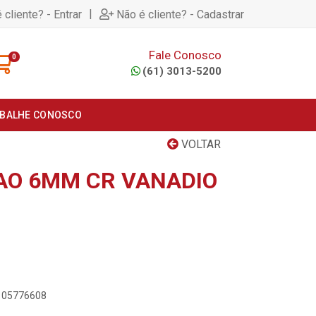
|
 cliente? - Entrar
Não é cliente? - Cadastrar
Fale Conosco
0
(61) 3013-5200
BALHE CONOSCO
VOLTAR
AO 6MM CR VANADIO
8105776608