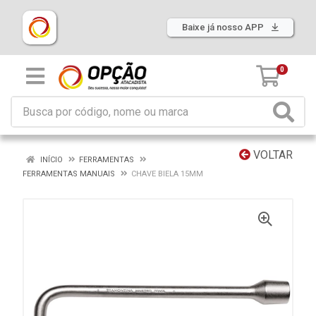
Baixe já nosso APP
0
VOLTAR
INÍCIO
FERRAMENTAS
FERRAMENTAS MANUAIS
CHAVE BIELA 15MM