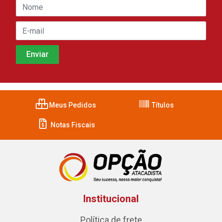
Meus Pedidos
Títulos
Notas Fiscais
Institucional
Política de frete