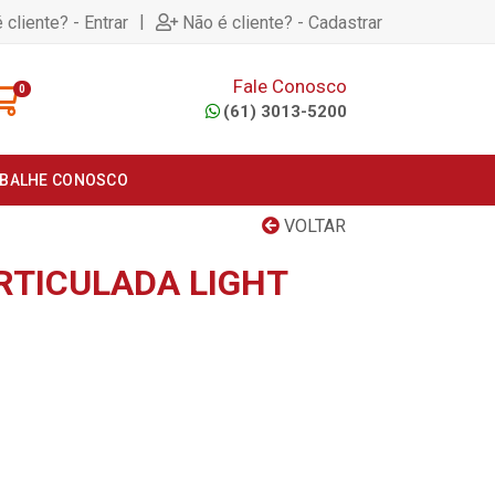
|
 cliente? - Entrar
Não é cliente? - Cadastrar
Fale Conosco
0
(61) 3013-5200
BALHE CONOSCO
VOLTAR
RTICULADA LIGHT
C