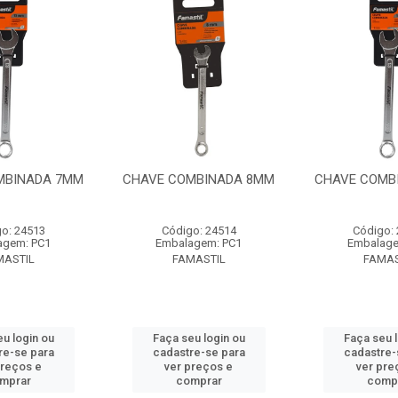
MBINADA 7MM
CHAVE COMBINADA 8MM
CHAVE COMB
o: 24513
Código: 24514
Código:
agem: PC1
Embalagem: PC1
Embalage
MASTIL
FAMASTIL
FAMAS
u login ou
Faça seu login ou
Faça seu 
re-se para
cadastre-se para
cadastre-
preços e
ver preços e
ver pre
mprar
comprar
comp