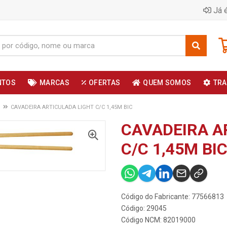
Já é
NTOS
MARCAS
OFERTAS
QUEM SOMOS
TRA
CAVADEIRA ARTICULADA LIGHT C/C 1,45M BIC
CAVADEIRA A
C/C 1,45M BI
Código do Fabricante: 77566813
Código: 29045
Código NCM: 82019000