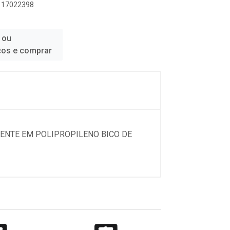
1117022398
 ou
ços e comprar
TENTE EM POLIPROPILENO BICO DE