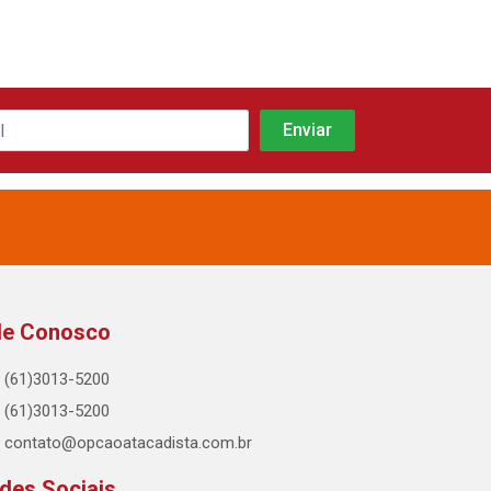
le Conosco
(61)3013-5200
(61)3013-5200
contato@opcaoatacadista.com.br
des Sociais