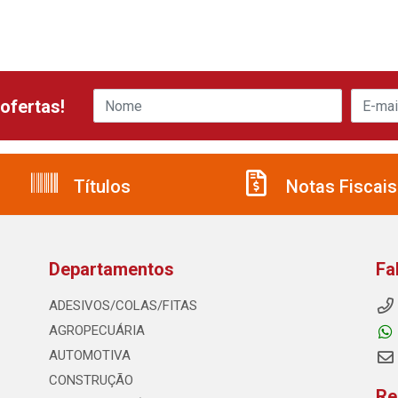
ofertas!
Títulos
Notas Fiscais
Departamentos
Fa
ADESIVOS/COLAS/FITAS
AGROPECUÁRIA
AUTOMOTIVA
CONSTRUÇÃO
Re