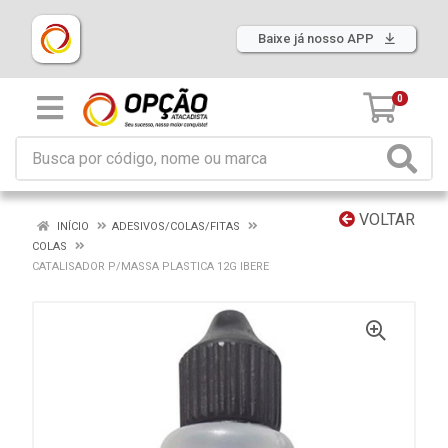
Baixe já nosso APP
0
VOLTAR
INÍCIO
ADESIVOS/COLAS/FITAS
COLAS
CATALISADOR P/MASSA PLASTICA 12G IBERE