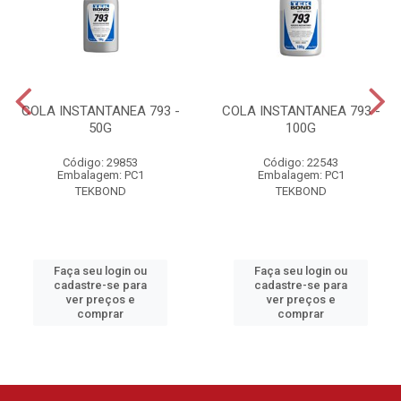
COLA INSTANTANEA 793 -
COLA INSTANTANEA 793 -
50G
100G
Código: 29853
Código: 22543
Embalagem: PC1
Embalagem: PC1
TEKBOND
TEKBOND
Faça seu login ou
Faça seu login ou
cadastre-se para
cadastre-se para
ver preços e
ver preços e
comprar
comprar