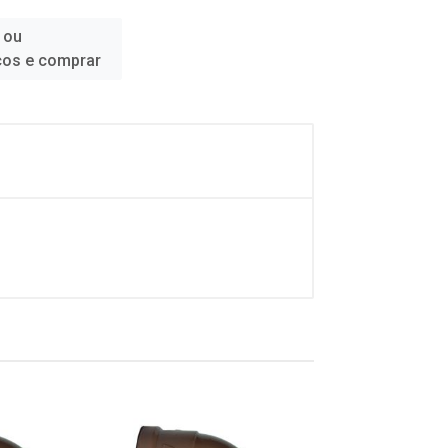
 ou
ços e comprar