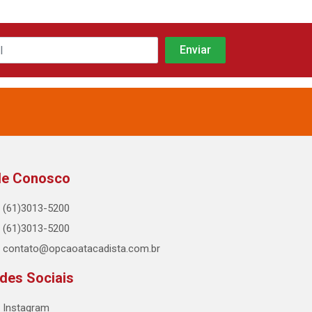
le Conosco
(61)3013-5200
(61)3013-5200
contato@opcaoatacadista.com.br
des Sociais
Instagram