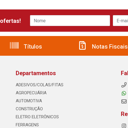
ofertas!
Títulos
Notas Fiscais
Departamentos
Fa
ADESIVOS/COLAS/FITAS
AGROPECUÁRIA
AUTOMOTIVA
CONSTRUÇÃO
Re
ELETRO ELETRÔNICOS
FERRAGENS