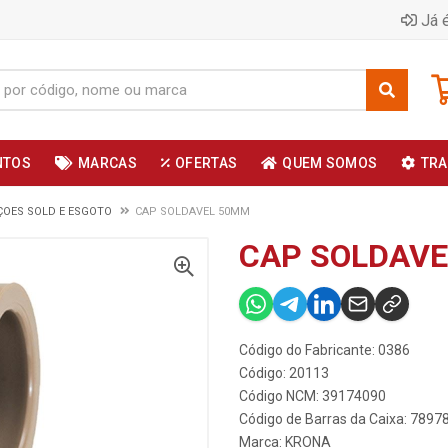
Já é
NTOS
MARCAS
OFERTAS
QUEM SOMOS
TRA
OES SOLD E ESGOTO
CAP SOLDAVEL 50MM
CAP SOLDAV
Código do Fabricante: 0386
Código: 20113
Código NCM: 39174090
Código de Barras da Caixa: 789
Marca:
KRONA