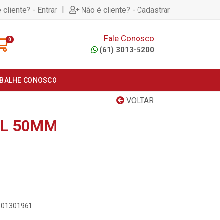
|
 cliente? - Entrar
Não é cliente? - Cadastrar
Fale Conosco
0
(61) 3013-5200
BALHE CONOSCO
VOLTAR
EL 50MM
7801301961