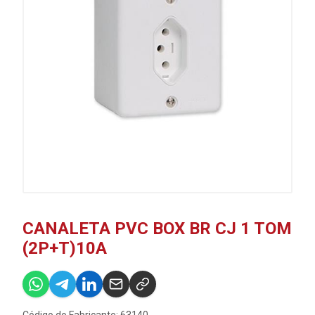
CANALETA PVC BOX BR CJ 1 TOM
(2P+T)10A
Código do Fabricante: 63140