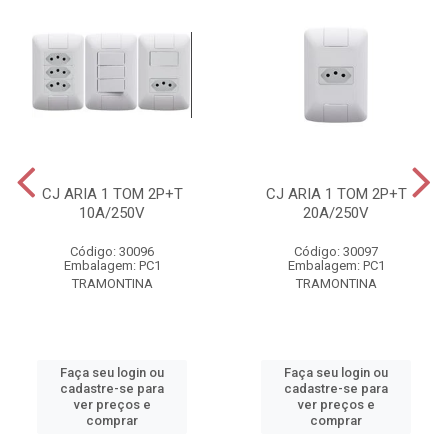
CJ ARIA 1 TOM 2P+T
CJ ARIA 1 TOM 2P+T
10A/250V
20A/250V
Código: 30096
Código: 30097
Embalagem: PC1
Embalagem: PC1
TRAMONTINA
TRAMONTINA
Faça seu login ou
Faça seu login ou
cadastre-se para
cadastre-se para
ver preços e
ver preços e
comprar
comprar