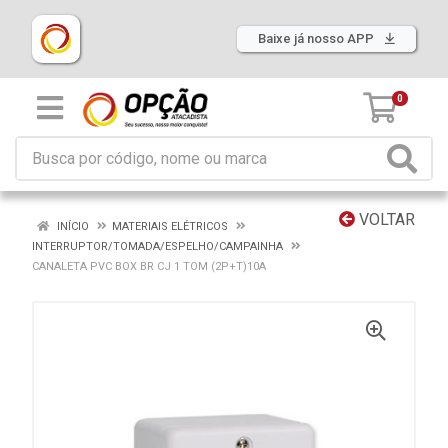
Baixe já nosso APP
0
VOLTAR
INÍCIO
MATERIAIS ELÉTRICOS
INTERRUPTOR/TOMADA/ESPELHO/CAMPAINHA
CANALETA PVC BOX BR CJ 1 TOM (2P+T)10A