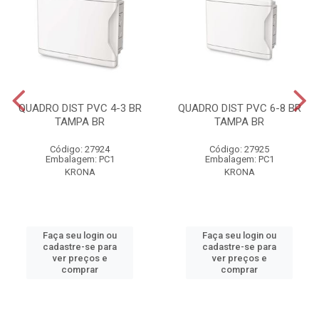
QUADRO DIST PVC 4-3 BR
QUADRO DIST PVC 6-8 BR
TAMPA BR
TAMPA BR
Código: 27924
Código: 27925
Embalagem: PC1
Embalagem: PC1
KRONA
KRONA
Faça seu login ou
Faça seu login ou
cadastre-se para
cadastre-se para
ver preços e
ver preços e
comprar
comprar