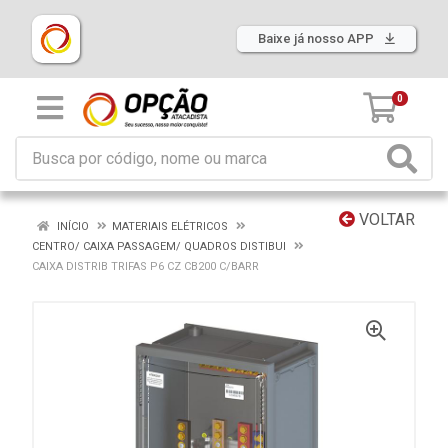
Baixe já nosso APP
0
VOLTAR
INÍCIO
MATERIAIS ELÉTRICOS
CENTRO/ CAIXA PASSAGEM/ QUADROS DISTIBUI
CAIXA DISTRIB TRIFAS P6 CZ CB200 C/BARR