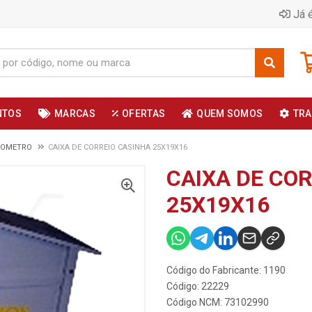
Já é
NTOS
MARCAS
OFERTAS
QUEM SOMOS
TRA
DROMETRO
CAIXA DE CORREIO CASINHA 25X19X16
CAIXA DE CO
25X19X16
Código do Fabricante: 1190
Código: 22229
Código NCM: 73102990