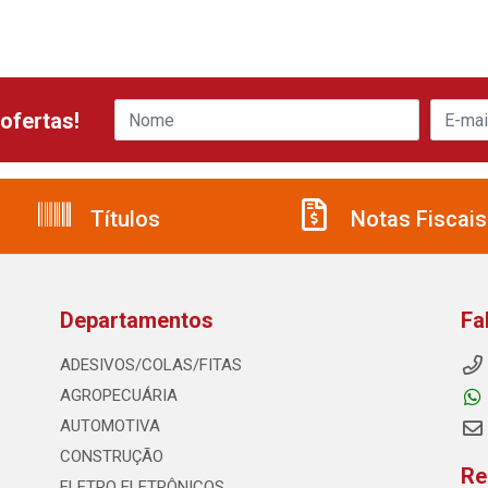
ofertas!
Títulos
Notas Fiscais
Departamentos
Fa
ADESIVOS/COLAS/FITAS
AGROPECUÁRIA
AUTOMOTIVA
CONSTRUÇÃO
Re
ELETRO ELETRÔNICOS