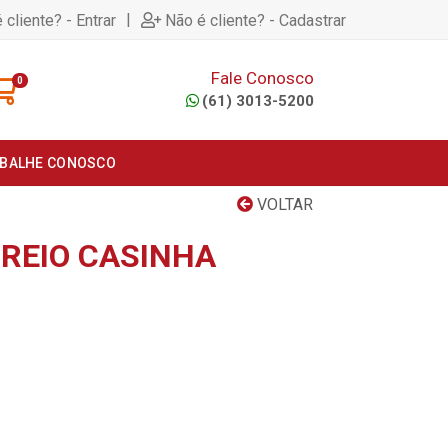
|
 cliente? - Entrar
Não é cliente? - Cadastrar
Fale Conosco
0
(61) 3013-5200
BALHE CONOSCO
VOLTAR
RREIO CASINHA