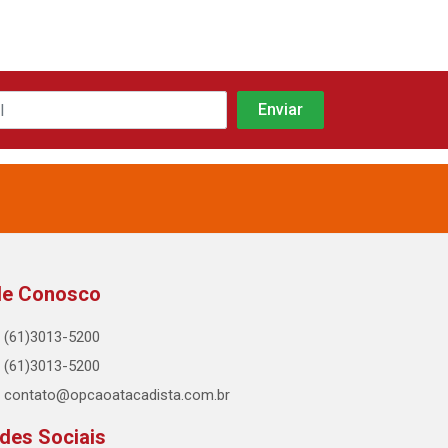
le Conosco
(61)3013-5200
(61)3013-5200
contato@opcaoatacadista.com.br
des Sociais