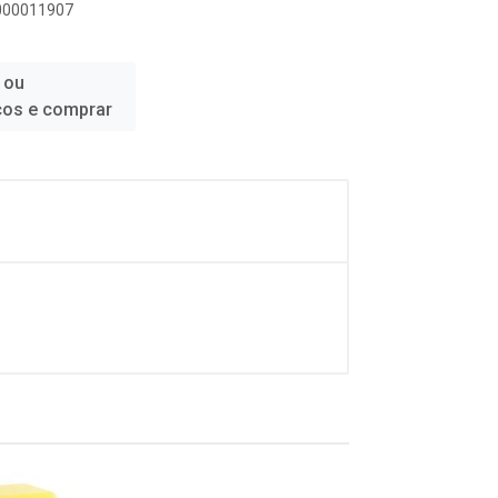
0000011907
 ou
ços e comprar