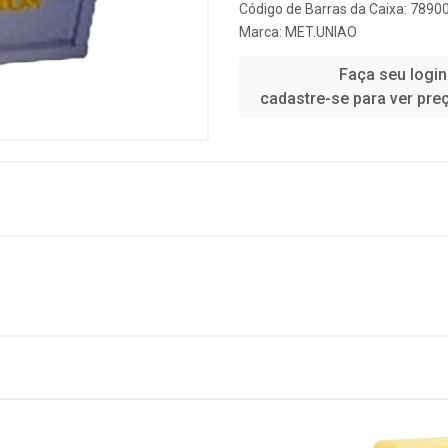
Código de Barras da Caixa: 789
Marca:
MET.UNIAO
Faça seu login
cadastre-se para ver pre