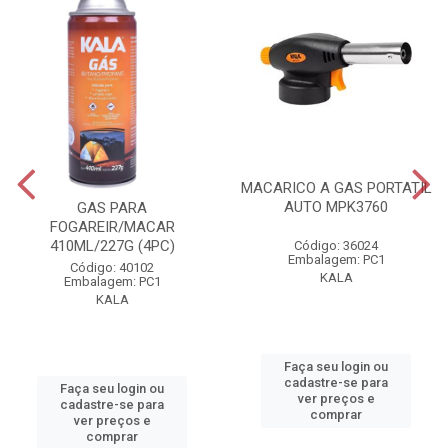
MACARICO A GAS PORTATIL
AUTO MPK3760
GAS PARA
FOGAREIR/MACAR
410ML/227G (4PC)
Código: 36024
Embalagem: PC1
Código: 40102
KALA
Embalagem: PC1
KALA
Faça seu login ou
cadastre-se para
Faça seu login ou
ver preços e
cadastre-se para
comprar
ver preços e
comprar