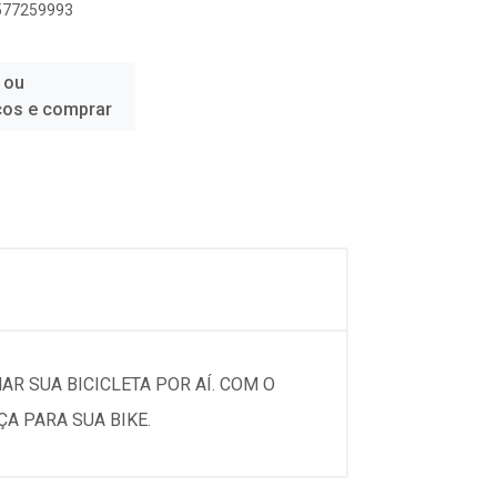
0577259993
 ou
ços e comprar
R SUA BICICLETA POR AÍ. COM O
ÇA PARA SUA BIKE.