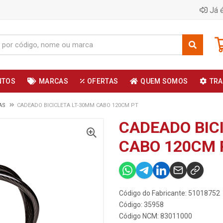
Já é
NTOS
MARCAS
OFERTAS
QUEM SOMOS
TRA
AS
CADEADO BICICLETA LT-30MM CABO 120CM PT
CADEADO BIC
CABO 120CM 
Código do Fabricante: 51018752
Código: 35958
Código NCM: 83011000