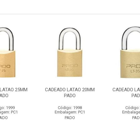
LATAO 25MM
CADEADO LATAO 20MM
CADEADO LA
ADO
PADO
PA
go: 1999
Código: 1998
Código:
agem: PC1
Embalagem: PC1
Embalage
PADO
PADO
PAD