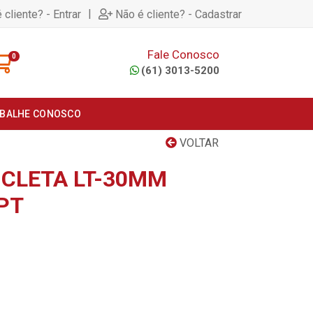
|
 cliente? - Entrar
Não é cliente? - Cadastrar
Fale Conosco
0
(61) 3013-5200
BALHE CONOSCO
VOLTAR
ICLETA LT-30MM
PT