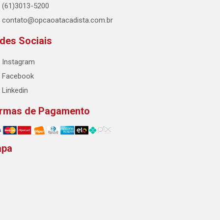
(61)3013-5200
contato@opcaoatacadista.com.br
des Sociais
Instagram
Facebook
Linkedin
rmas de Pagamento
apa