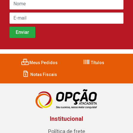
Meus Pedidos
Títulos
Notas Fiscais
Institucional
Política de frete