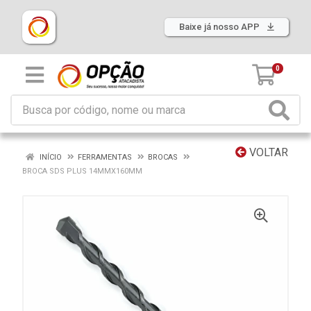
Baixe já nosso APP
0
VOLTAR
INÍCIO
FERRAMENTAS
BROCAS
BROCA SDS PLUS 14MMX160MM