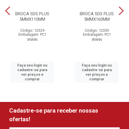
BROCA SDS PLUS
BROCA SDS PLUS
5MMX110MM
5MMX160MM
Código: 12329
Código: 12330
Embalagem: PC1
Embalagem: PC1
IRWIN
IRWIN
Faça seu login ou
Faça seu login ou
cadastre-se para
cadastre-se para
ver preços e
ver preços e
comprar
comprar
Cadastre-se para receber nossas
ofertas!