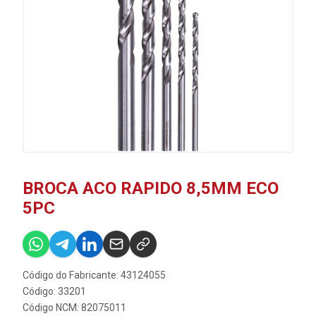
BROCA ACO RAPIDO 8,5MM ECO
5PC
Código do Fabricante: 43124055
Código: 33201
Código NCM: 82075011