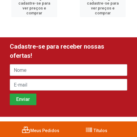
cadastre-se para
cadastre-se para
ver preços e
ver preços e
comprar
comprar
Cadastre-se para receber nossas
ofertas!
Meus Pedidos
Títulos