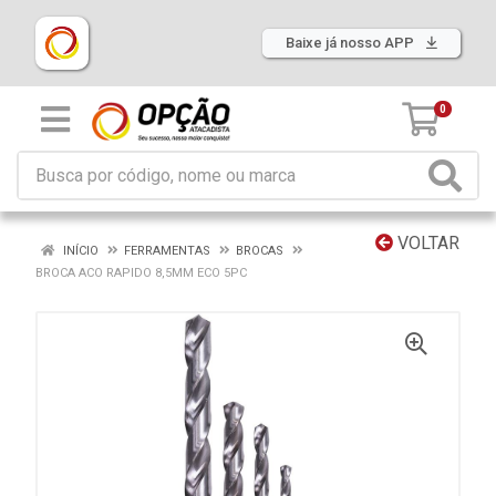
Baixe já nosso APP
0
VOLTAR
INÍCIO
FERRAMENTAS
BROCAS
BROCA ACO RAPIDO 8,5MM ECO 5PC