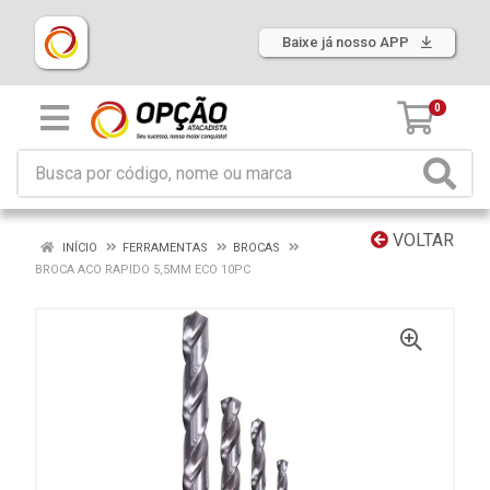
Baixe já nosso APP
0
VOLTAR
INÍCIO
FERRAMENTAS
BROCAS
BROCA ACO RAPIDO 5,5MM ECO 10PC