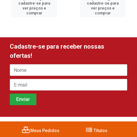
cadastre-se para
cadastre-se para
ver preços e
ver preços e
comprar
comprar
Cadastre-se para receber nossas
ofertas!
Meus Pedidos
Títulos