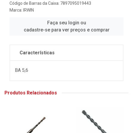
Código de Barras da Caixa: 7897095019443
Marca:
IRWIN
Faça seu login ou
cadastre-se para ver preços e comprar
Características
BA 5,6
Produtos Relacionados