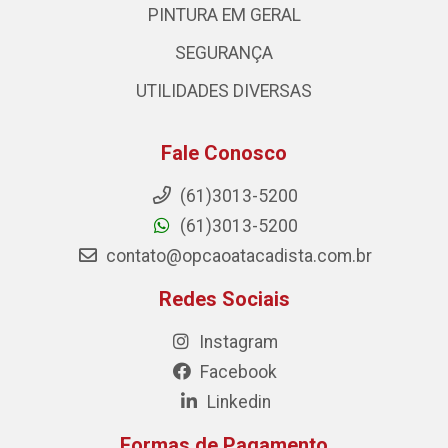
PINTURA EM GERAL
SEGURANÇA
UTILIDADES DIVERSAS
Fale Conosco
(61)3013-5200
(61)3013-5200
contato@opcaoatacadista.com.br
Redes Sociais
Instagram
Facebook
Linkedin
Formas de Pagamento