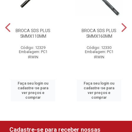
BROCA SDS PLUS
BROCA SDS PLUS
5MMX110MM
5MMX160MM
Código: 12329
Código: 12330
Embalagem: PC1
Embalagem: PC1
IRWIN
IRWIN
Faça seu login ou
Faça seu login ou
cadastre-se para
cadastre-se para
ver preços e
ver preços e
comprar
comprar
Cadastre-se para receber nossas