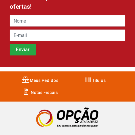
ofertas!
Meus Pedidos
Títulos
Notas Fiscais