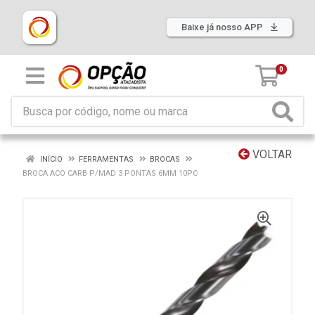
Baixe já nosso APP
0
VOLTAR
INÍCIO
FERRAMENTAS
BROCAS
BROCA ACO CARB P/MAD 3 PONTAS 6MM 10PC