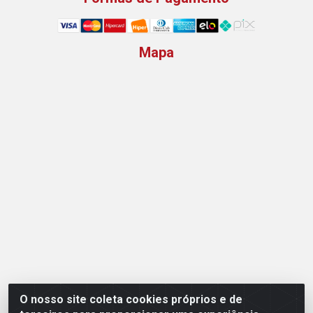
Mapa
O nosso site coleta cookies próprios e de
Opção Atacadista - Setor De Industria Qi 21 Lt 23 A 41,