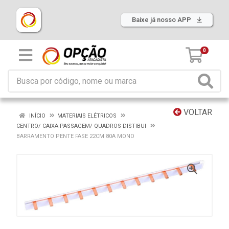
Baixe já nosso APP
0
VOLTAR
INÍCIO
MATERIAIS ELÉTRICOS
CENTRO/ CAIXA PASSAGEM/ QUADROS DISTIBUI
BARRAMENTO PENTE FASE 22CM 80A MONO