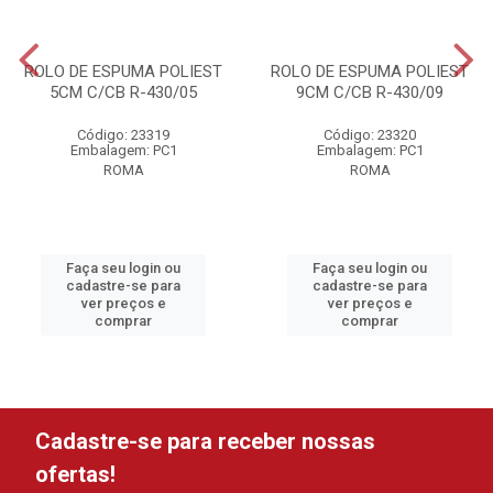
ROLO DE ESPUMA POLIEST
ROLO DE ESPUMA POLIEST
5CM C/CB R-430/05
9CM C/CB R-430/09
Código: 23319
Código: 23320
Embalagem: PC1
Embalagem: PC1
ROMA
ROMA
Faça seu login ou
Faça seu login ou
cadastre-se para
cadastre-se para
ver preços e
ver preços e
comprar
comprar
Cadastre-se para receber nossas
ofertas!