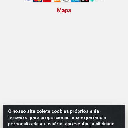
Mapa
O nosso site coleta cookies próprios e de
Opção Atacadista - Setor De Industria Qi 21 Lt 23 A 41,
terceiros para proporcionar uma experiência
SN - Setor Industrial (Ceilândia), Brasília/DF - CEP
personalizada ao usuário, apresentar publicidade
72265-210 - CNPJ 17.244.285/0001-09