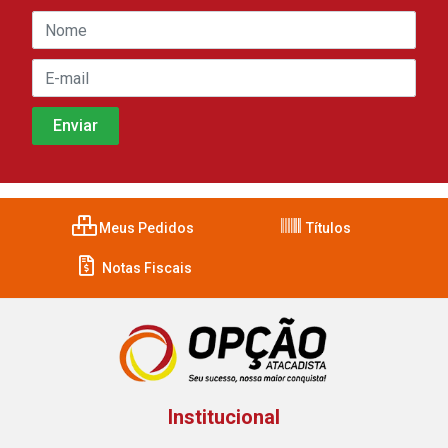
Meus Pedidos
Títulos
Notas Fiscais
Institucional