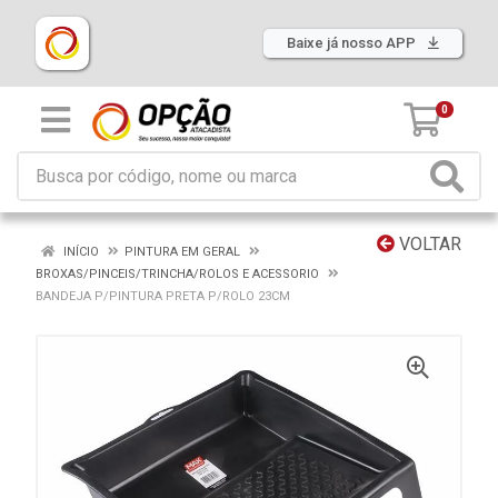
Baixe já nosso APP
0
VOLTAR
INÍCIO
PINTURA EM GERAL
BROXAS/PINCEIS/TRINCHA/ROLOS E ACESSORIO
BANDEJA P/PINTURA PRETA P/ROLO 23CM