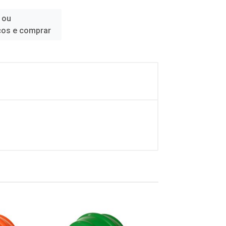
 ou
ços e comprar