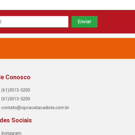
le Conosco
(61)3013-5200
(61)3013-5200
contato@opcaoatacadista.com.br
des Sociais
Instagram