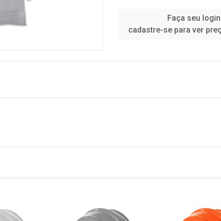
Faça seu login
cadastre-se para ver pre