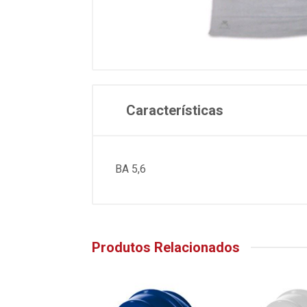
Características
BA 5,6
Produtos Relacionados