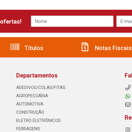
ofertas!
Títulos
Notas Fiscais
Departamentos
Fa
ADESIVOS/COLAS/FITAS
AGROPECUÁRIA
AUTOMOTIVA
CONSTRUÇÃO
Re
ELETRO ELETRÔNICOS
FERRAGENS