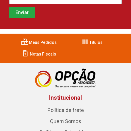
Meus Pedidos
Títulos
Notas Fiscais
Institucional
Política de frete
Quem Somos