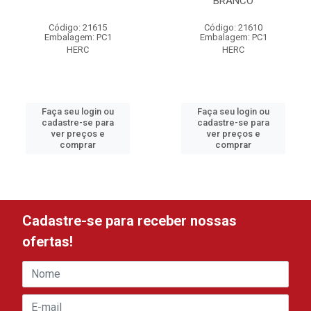
BRANCO
Código: 21615
Código: 21610
Embalagem: PC1
Embalagem: PC1
HERC
HERC
Faça seu login ou
Faça seu login ou
cadastre-se para
cadastre-se para
ver preços e
ver preços e
comprar
comprar
Cadastre-se para receber nossas
ofertas!