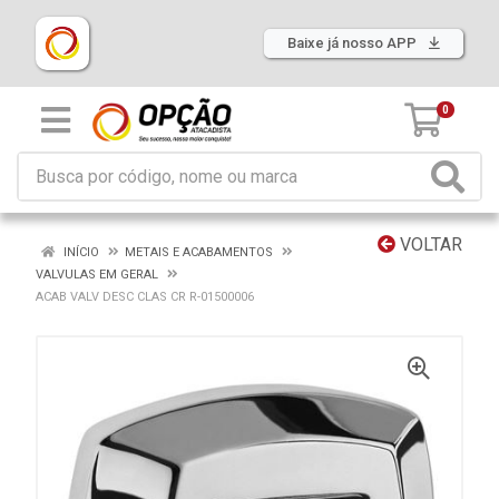
Baixe já nosso APP
0
VOLTAR
INÍCIO
METAIS E ACABAMENTOS
VALVULAS EM GERAL
ACAB VALV DESC CLAS CR R-01500006