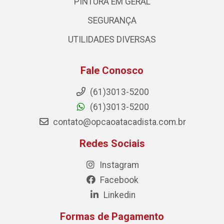
PINTURA EM GERAL
SEGURANÇA
UTILIDADES DIVERSAS
Fale Conosco
(61)3013-5200
(61)3013-5200
contato@opcaoatacadista.com.br
Redes Sociais
Instagram
Facebook
Linkedin
Formas de Pagamento