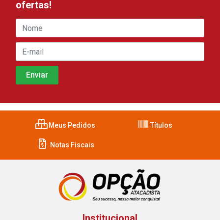
ofertas!
Meus Pedidos
Títulos
Notas Fiscais
Institucional