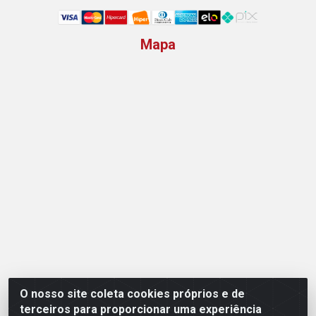
Mapa
O nosso site coleta cookies próprios e de
Opção Atacadista - Setor De Industria Qi 21 Lt 23 A 41,
terceiros para proporcionar uma experiência