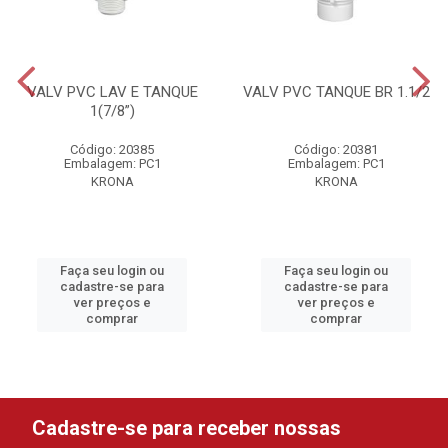
VALV PVC LAV E TANQUE
VALV PVC TANQUE BR 1.1/2
1(7/8”)
Código: 20385
Código: 20381
Embalagem: PC1
Embalagem: PC1
KRONA
KRONA
Faça seu login ou
Faça seu login ou
cadastre-se para
cadastre-se para
ver preços e
ver preços e
comprar
comprar
Cadastre-se para receber nossas