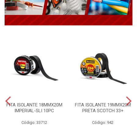
FITA ISOLANTE 18MMX20M
FITA ISOLANTE 19MMX20M
IMPERIAL-SLI 10PC
PRETA SCOTCH 33+
Código: 33712
Código: 942