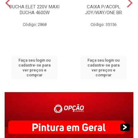
DUCHA ELET 220V MAXI
CAIXA P/ACOPL
DUCHA 4600W
JOY/WAY/ONE BR
Código: 2868
Código: 35156
Faça seu login ou
Faça seu login ou
cadastre-se para
cadastre-se para
ver preços e
ver preços e
comprar
comprar