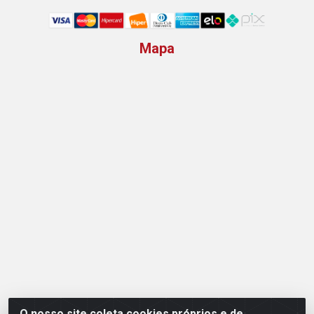
Mapa
O nosso site coleta cookies próprios e de