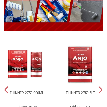
THINNER 2750 900ML
THINNER 2750 5LT
Código: 30735
Código: 30736