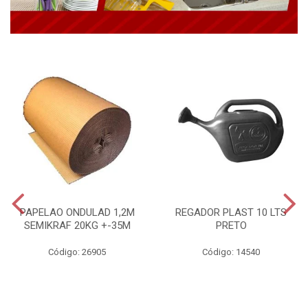
PAPELAO ONDULAD 1,2M
REGADOR PLAST 10 LTS
SEMIKRAF 20KG +-35M
PRETO
Código: 26905
Código: 14540