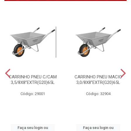
CARRINHO PNEU C/CAM
CARRINHO PNEU MACIC
3,5/8X8”EXTR(G20)65L
3,0/8X8”EXTR(G20)65L
Código: 29001
Código: 32904
Faça seu login ou
Faça seu login ou