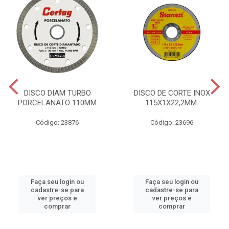
DISCO DIAM TURBO
DISCO DE CORTE INOX
PORCELANATO 110MM
115X1X22,2MM.
Código: 23876
Código: 23696
Faça seu login ou
Faça seu login ou
cadastre-se para
cadastre-se para
ver preços e
ver preços e
comprar
comprar