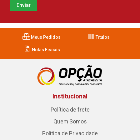
Meus Pedidos
Títulos
Notas Fiscais
Institucional
Política de frete
Quem Somos
Política de Privacidade