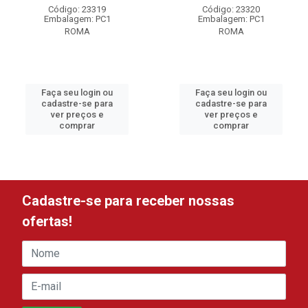
Código: 23319
Código: 23320
Embalagem: PC1
Embalagem: PC1
ROMA
ROMA
Faça seu login ou
Faça seu login ou
cadastre-se para
cadastre-se para
ver preços e
ver preços e
comprar
comprar
Cadastre-se para receber nossas
ofertas!