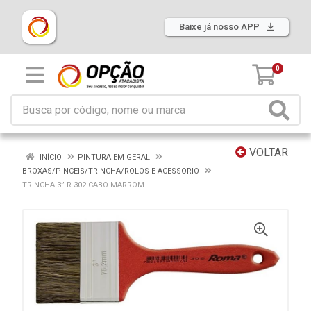
Baixe já nosso APP
0
VOLTAR
INÍCIO
PINTURA EM GERAL
BROXAS/PINCEIS/TRINCHA/ROLOS E ACESSORIO
TRINCHA 3” R-302 CABO MARROM