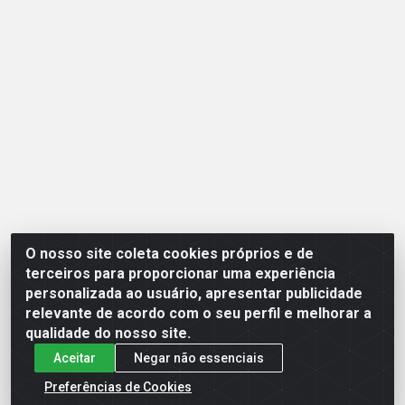
O nosso site coleta cookies próprios e de
Opção Atacadista - Setor De Industria Qi 21 Lt 23 A 41,
terceiros para proporcionar uma experiência
SN - Setor Industrial (Ceilândia), Brasília/DF - CEP
personalizada ao usuário, apresentar publicidade
72265-210 - CNPJ 17.244.285/0001-09
relevante de acordo com o seu perfil e melhorar a
qualidade do nosso site.
Aceitar
Negar não essenciais
Preferências de Cookies